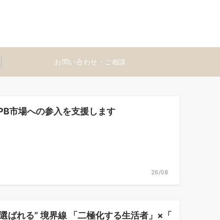
お問い合わせ・ご相談
リカPB市場への参入を支援します
26/08
選ばれる” 境界線 「二極化する生活者」×「