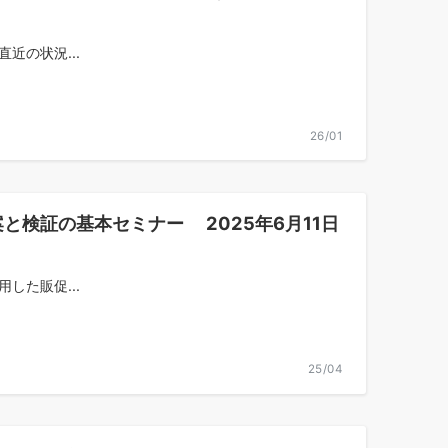
近の状況...
26/01
検証の基本セミナー 2025年6月11日
した販促...
25/04