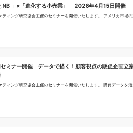
とNB 」×「進化する小売業」 2026年4月15日開催
ケティング研究協会主催のセミナーを開催いたします。 アメリカ市場の直
開セミナー開催 データで描く！顧客視点の販促企画立案と
催
ケティング研究協会主催のセミナーを開催いたします。 購買データを活用