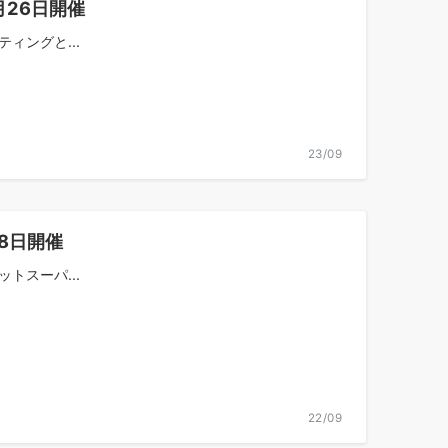
月26日開催
ィングと...
23/09
8日開催
トスーパ...
22/09