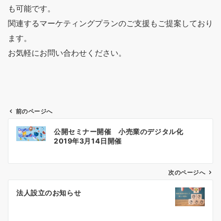
も可能です。
関連するマーケティングプランのご支援もご提案しており
ます。
お気軽にお問い合わせください。
前のページへ
投
公開セミナー開催 小売業のデジタル化
稿
2019年3月14日開催
ナ
ビ
ゲ
次のページへ
ー
法人設立のお知らせ
シ
ョ